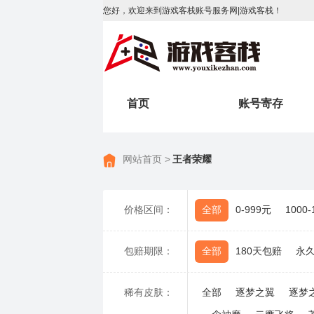
您好，欢迎来到游戏客栈账号服务网|游戏客栈！
首页
账号寄存
网站首页 >
王者荣耀
价格区间：
全部
0-999元
1000
包赔期限：
全部
180天包赔
永
稀有皮肤：
全部
逐梦之翼
逐梦