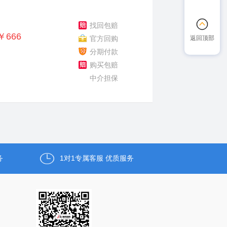
找回包赔
￥666
官方回购
返回顶部
分期付款
购买包赔
中介担保
务
1对1专属客服 优质服务