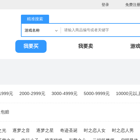
登录
免费注
精准搜索
游戏名称
我要买
我要卖
游
-1999元
2000-2999元
3000-4999元
5000-9999元
10000元以
久包赔
之光
逐梦之音
逐梦之星
奇迹圣诞
时之恋人女
时之恋人男