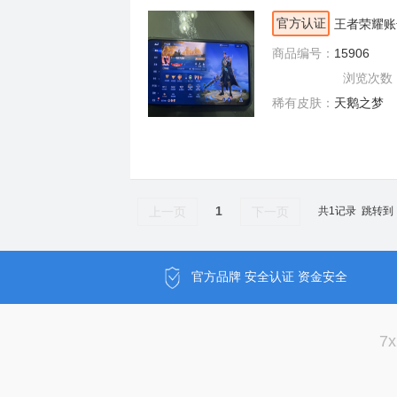
商品认证
官方认证
王者荣耀账
商品编号：
15906
浏览次数
稀有皮肤：
天鹅之梦
1
上一页
下一页
共1记录
跳转到
官方品牌 安全认证 资金安全
7