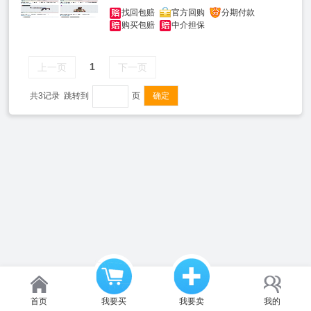
找回包赔
官方回购
分期付款
购买包赔
中介担保
1
上一页
下一页
共3记录
跳转到
页
首页
我要买
我要卖
我的