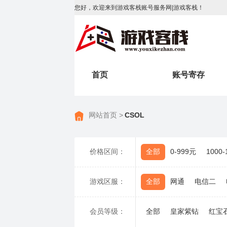
您好，欢迎来到游戏客栈账号服务网|游戏客栈！
首页
账号寄存
网站首页 >
CSOL
价格区间：
全部
0-999元
1000
游戏区服：
全部
网通
电信二
会员等级：
全部
皇家紫钻
红宝