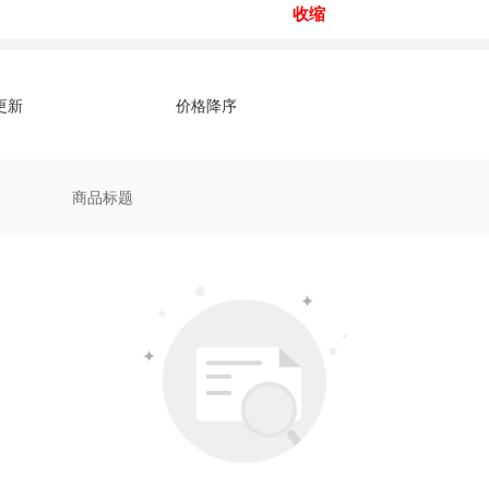
收缩
更新
价格降序
商品标题