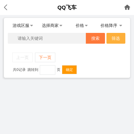
QQ飞车
游戏区服
选择商家
价格
价格降序
搜索
筛选
上一页
下一页
共0记录
跳转到
页