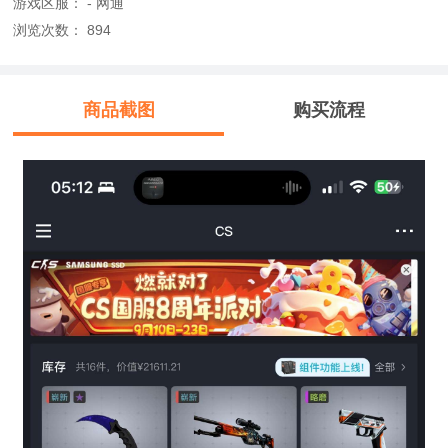
游戏区服： - 网通
浏览次数：
894
商品截图
购买流程