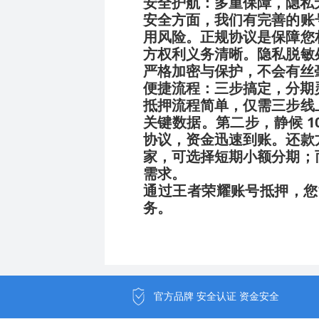
安全护航：多重保障，隐私
安全方面，我们有完善的账
用风险。正规协议是保障您
方权利义务清晰。隐私脱敏
严格加密与保护，不会有丝
便捷流程：三步搞定，分期
抵押流程简单，仅需三步线
关键数据。第二步，静候 1
协议，资金迅速到账。还款
家，可选择短期小额分期；
需求。
通过王者荣耀账号抵押，您
务。
官方品牌 安全认证 资金安全