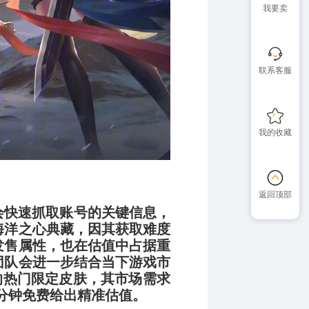
我要卖
联系客服
我的收藏
返回顶部
 会快速抓取账号的关键信息，
海洋之心典藏，因其获取难度
发售属性，也在估值中占据重
团队会进一步结合当下游戏市
的热门限定皮肤，其市场需求
分钟免费给出精准估值。