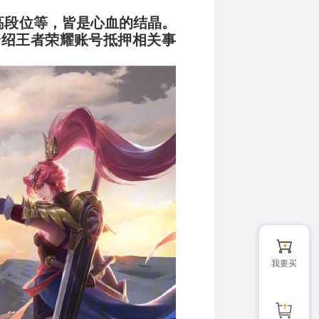
高段位等，皆是心血的结晶。
介绍王者荣耀账号抵押相关事
我要买