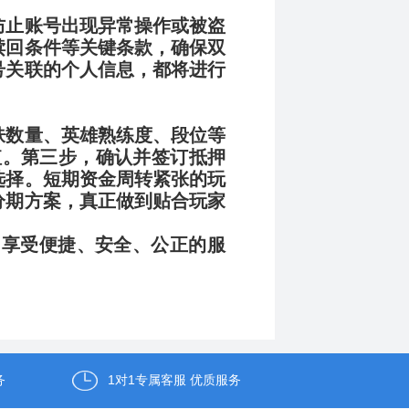
防止账号出现异常操作或被盗
赎回条件等关键条款，确保双
号关联的个人信息，都将进行
肤数量、英雄熟练度、段位等
估值。第三步，确认并签订抵押
选择。短期资金周转紧张的玩
分期方案，真正做到贴合玩家
，享受便捷、安全、公正的服
务
1对1专属客服 优质服务