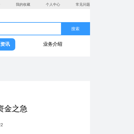
册
我的收藏
个人中心
常见问题
搜索
戏资讯
业务介绍
资金之急
2