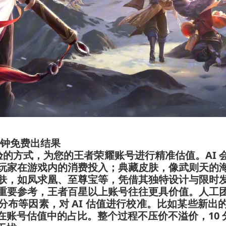
分钟免费出结果
核验的方式，为您的王者荣耀账号进行精准估值。AI
玩家在游戏内的消费投入；典藏皮肤，像武则天的
肤，如凤求凰、至尊宝等，凭借其独特设计与限时
重要参考，王者百星以上账号往往更具价值。人工
分布等因素，对 AI 估值进行校准。比如某些新出
在账号估值中的占比。整个过程不压价不溢价，10 