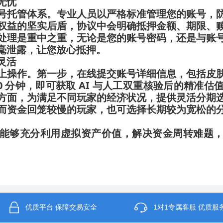
无忧
号托管体系。专业人员以严格标准管理您的账号，
权益的坚实后盾，协议中会明确抵押金额、期限、
处理是重中之重，无论是您的账号密码，还是与账
毫泄露，让您放心抵押。
灵活
上操作。第一步，在线提交账号详细信息，包括皮
0 分钟，即可获取 AI 与人工双重核验后的精准
方面，为满足不同玩家的经济状况，提供灵活分期
而资金回笼较慢的玩家，也可选择长期较为宽松的
能够充分利用虚拟资产价值，解决资金周转难题
优质平台 保障交易安全
1对1专属客服 优质服